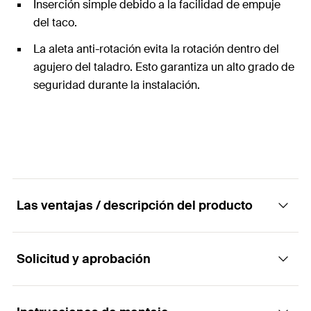
Inserción simple debido a la facilidad de empuje
del taco.
La aleta anti-rotación evita la rotación dentro del
agujero del taladro. Esto garantiza un alto grado de
seguridad durante la instalación.
Las ventajas / descripción del producto
Solicitud y aprobación
El conector de nailon, de fácil instalación, con
expansión de 2 vías