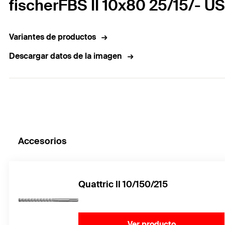
fischerFBS II 10x80 25/15/- U
Variantes de productos
Descargar datos de la imagen
Accesorios
Quattric II 10/150/215
Ver producto