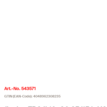
Art.-No. 543571
GTIN (EAN-Code): 4048962308235