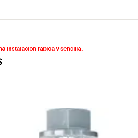
a instalación rápida y sencilla.
S