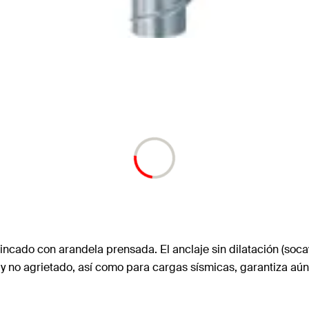
incado con arandela prensada. El anclaje sin dilatación (soc
 no agrietado, así como para cargas sísmicas, garantiza aú