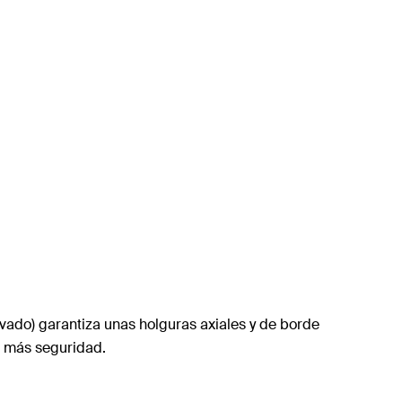
avado) garantiza unas holguras axiales y de borde
n más seguridad.