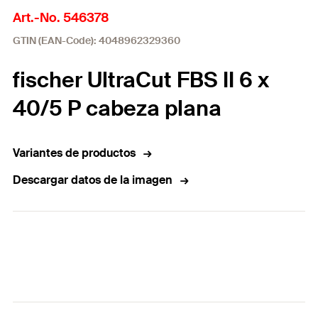
Art.-No. 546378
GTIN (EAN-Code): 4048962329360
fischer UltraCut FBS II 6 x
40/5 P cabeza plana
Variantes de productos
Descargar datos de la imagen