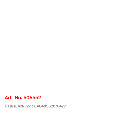
Art.-No. 505552
GTIN (EAN-Code): 4048962070477