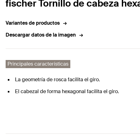
fischer Tornillo de cabeza he
Variantes de productos
Descargar datos de la imagen
Principales características
La geometría de rosca facilita el giro.
El cabezal de forma hexagonal facilita el giro.