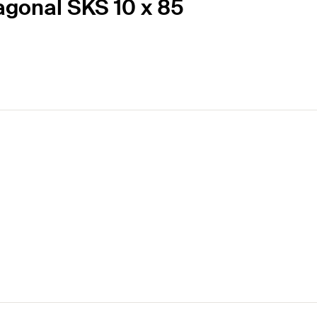
xagonal SKS 10 x 85