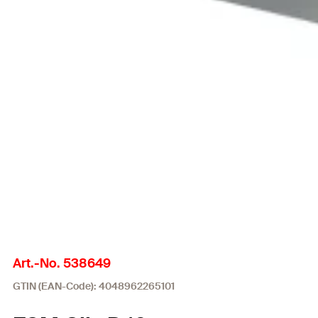
Art.-No. 538649
GTIN (EAN-Code): 4048962265101