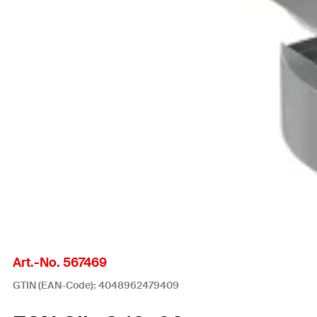
Art.-No. 567469
GTIN (EAN-Code): 4048962479409