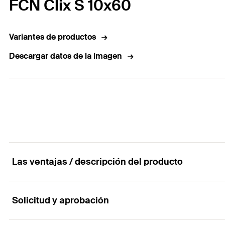
FCN Clix S 10x60
Variantes de productos
Descargar datos de la imagen
Las ventajas / descripción del producto
Solicitud y aprobación
Perno de cabeza martillo para la fijación rápida 