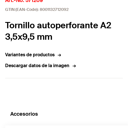
Art.-No. 571209
GTIN (EAN-Code): 8001132712092
Tornillo autoperforante A2
3,5x9,5 mm
Variantes de productos
Descargar datos de la imagen
Accesorios