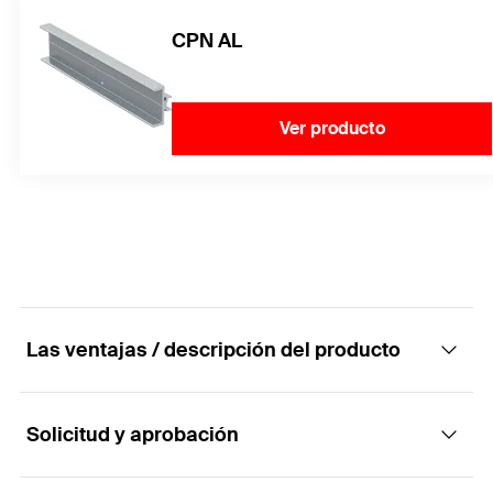
CPN AL
Ver producto
Las ventajas / descripción del producto
Solicitud y aprobación
Tornillos autoperforantes de acero inoxidable
A2.