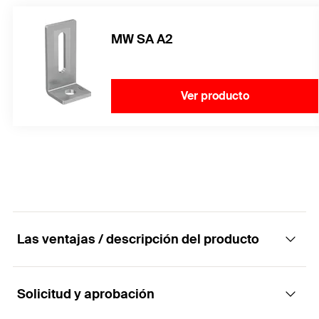
MW SA A2
Ver producto
Las ventajas / descripción del producto
Solicitud y aprobación
Tornillo de doble rosca para instalaciones