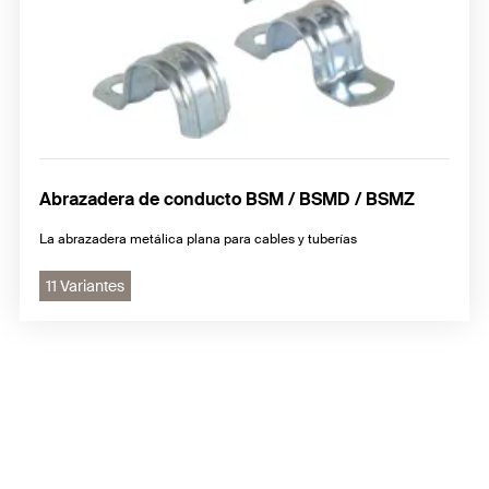
Abrazadera de conducto BSM / BSMD / BSMZ
La abrazadera metálica plana para cables y tuberías
11 Variantes