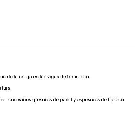
n de la carga en las vigas de transición.
rtura.
ilizar con varios grosores de panel y espesores de fijación.