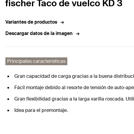
fischer Taco de vuelco KD 3
Variantes de productos
Descargar datos de la imagen
Principales características
Gran capacidad de carga gracias a la buena distribució
Fácil montaje debido al resorte de tensión de auto-ape
Gran flexibilidad gracias a la larga varilla roscada. Ut
Idea para el premontaje.