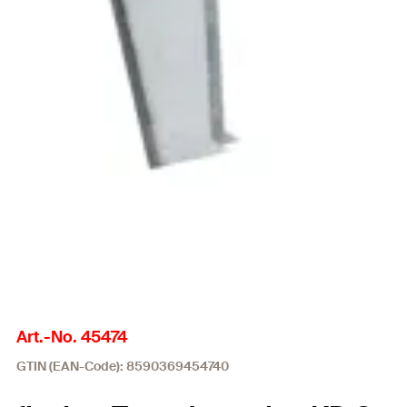
Art.-No. 45474
GTIN (EAN-Code): 8590369454740