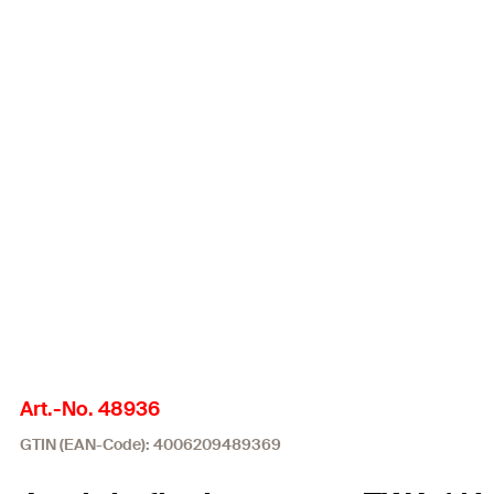
Art.-No. 48936
GTIN (EAN-Code): 4006209489369