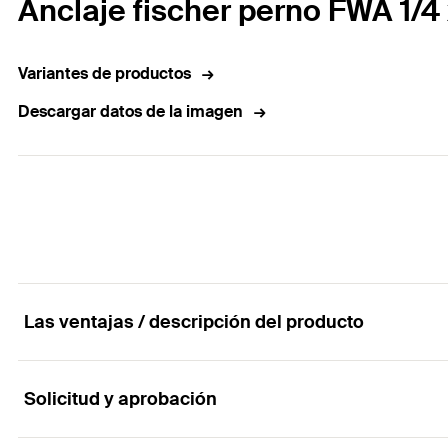
Anclaje fischer perno FWA 1/4 
Variantes de productos
Descargar datos de la imagen
Las ventajas / descripción del producto
Solicitud y aprobación
La fijación económica sin homologación para s