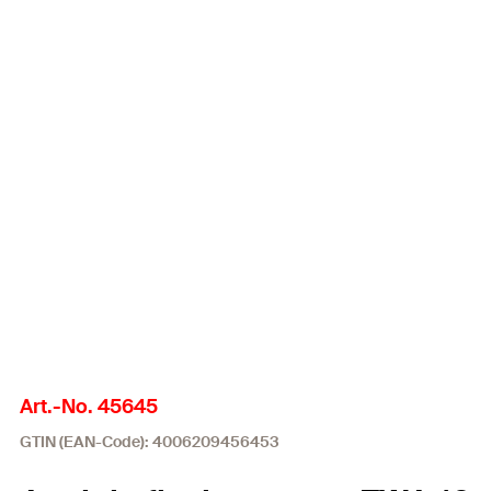
Art.-No. 45645
GTIN (EAN-Code): 4006209456453