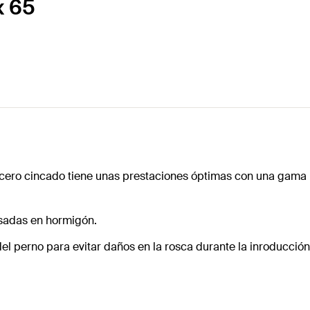
x 65
acero cincado tiene unas prestaciones óptimas con una gama 
esadas en hormigón.
del perno para evitar daños en la rosca durante la inroducción 