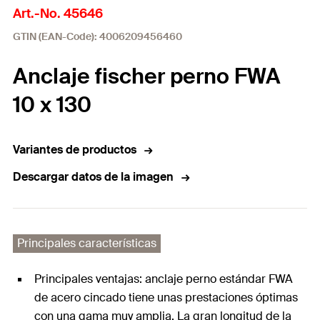
Art.-No. 45646
GTIN (EAN-Code): 4006209456460
Anclaje fischer perno FWA
10 x 130
Variantes de productos
Descargar datos de la imagen
Principales características
Principales ventajas: anclaje perno estándar FWA
de acero cincado tiene unas prestaciones óptimas
con una gama muy amplia. La gran longitud de la