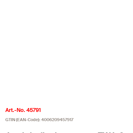
Art.-No. 45791
GTIN (EAN-Code): 4006209457917