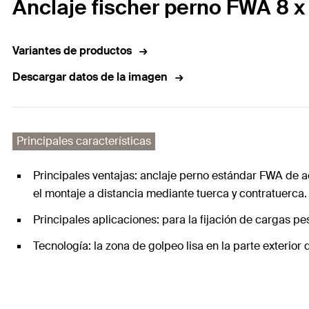
Anclaje fischer perno FWA 8 x
Variantes de productos
Descargar datos de la imagen
Principales características
Principales ventajas: anclaje perno estándar FWA de 
el montaje a distancia mediante tuerca y contratuerca.
Principales aplicaciones: para la fijación de cargas p
Tecnología: la zona de golpeo lisa en la parte exterior 