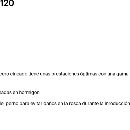
 120
acero cincado tiene unas prestaciones óptimas con una gama 
esadas en hormigón.
del perno para evitar daños en la rosca durante la inroducción 