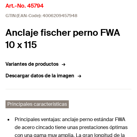
Art.-No. 45794
GTIN (EAN-Code): 4006209457948
Anclaje fischer perno FWA
10 x 115
Variantes de productos
Descargar datos de la imagen
Principales características
Principales ventajas: anclaje perno estándar FWA
de acero cincado tiene unas prestaciones óptimas
con una gama muy amplia. La gran longitud de la