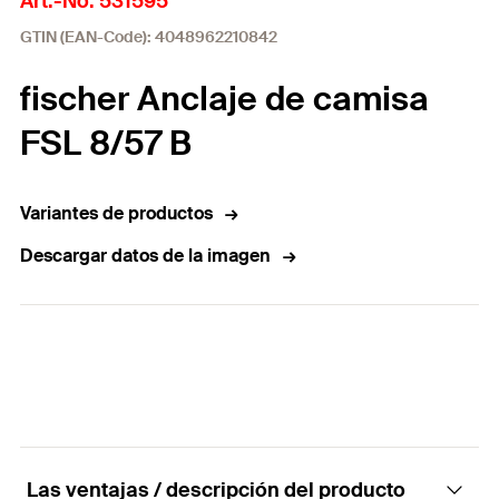
Art.-No. 531595
GTIN (EAN-Code): 4048962210842
fischer Anclaje de camisa
FSL 8/57 B
Variantes de productos
Descargar datos de la imagen
Las ventajas / descripción del producto