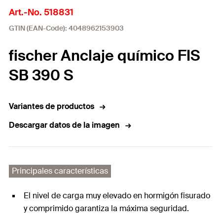
Art.-No. 518831
GTIN (EAN-Code): 4048962153903
fischer Anclaje químico FIS
SB 390 S
Variantes de productos
Descargar datos de la imagen
Principales características
El nivel de carga muy elevado en hormigón fisurado
y comprimido garantiza la máxima seguridad.