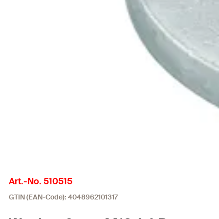
Art.-No. 510515
GTIN (EAN-Code): 4048962101317