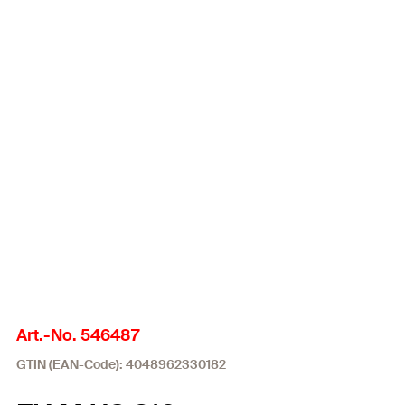
Art.-No. 546487
GTIN (EAN-Code): 4048962330182