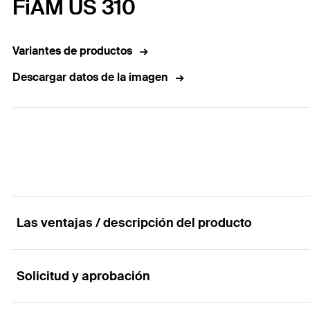
FiAM US 310
Variantes de productos
Descargar datos de la imagen
Las ventajas / descripción del producto
Solicitud y aprobación
Sellador resistente al fuego de uso general dise