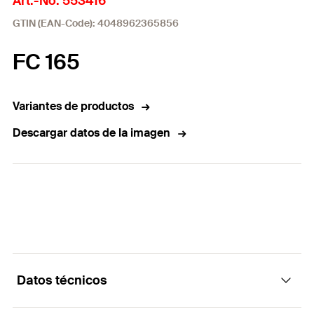
Art.-No. 553416
GTIN (EAN-Code): 4048962365856
FC 165
Variantes de productos
Descargar datos de la imagen
Datos técnicos