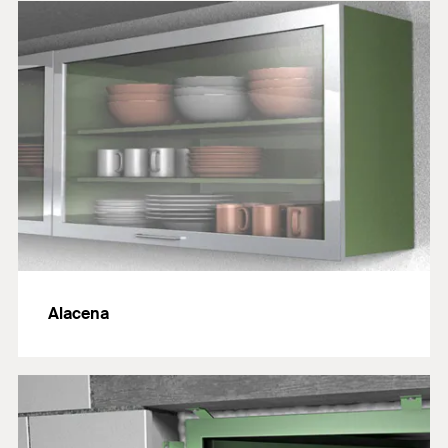
Alacena