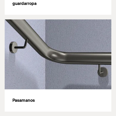
guardarropa
Pasamanos