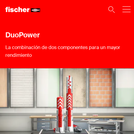
DuoPower
La combinación de dos componentes para un mayor
rendimiento