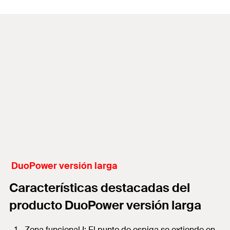
DuoPower versión larga
Características destacadas del
producto DuoPower versión larga
Zona funcional I: El punto de espiga se extiende en