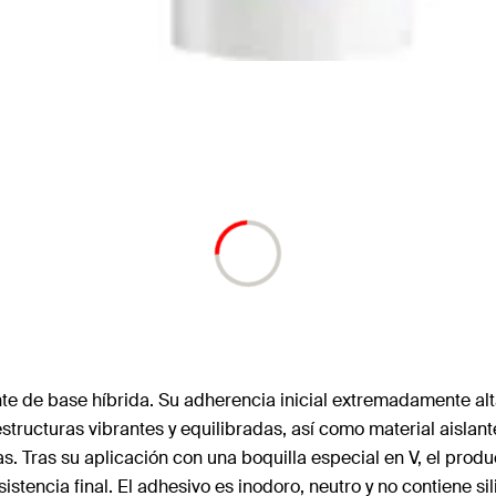
de base híbrida. Su adherencia inicial extremadamente alta 
a estructuras vibrantes y equilibradas, así como material aisla
s. Tras su aplicación con una boquilla especial en V, el pro
stencia final. El adhesivo es inodoro, neutro y no contiene sil