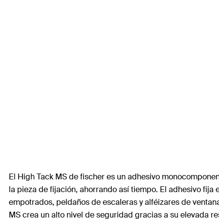
El High Tack MS de fischer es un adhesivo monocomponente 
la pieza de fijación, ahorrando así tiempo. El adhesivo fij
empotrados, peldaños de escaleras y alféizares de ventana
MS crea un alto nivel de seguridad gracias a su elevada resi