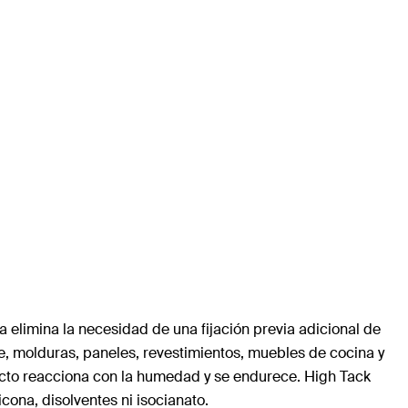
elimina la necesidad de una fijación previa adicional de
nte, molduras, paneles, revestimientos, muebles de cocina y
ducto reacciona con la humedad y se endurece. High Tack
icona, disolventes ni isocianato.