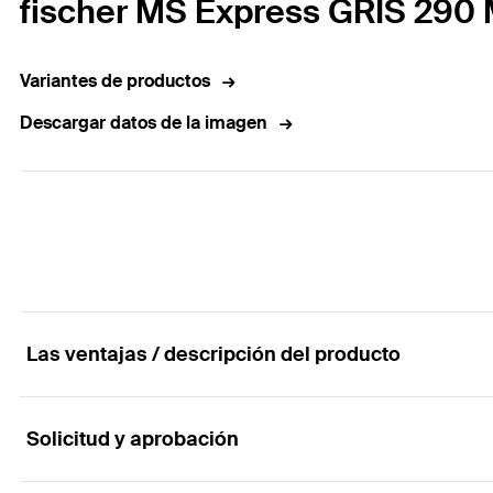
fischer MS Express GRIS 290
Variantes de productos
Descargar datos de la imagen
Las ventajas / descripción del producto
Solicitud y aprobación
Sellante-adhesivo monocomponente de altas pr