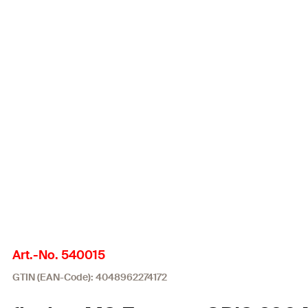
Art.-No. 540015
GTIN (EAN-Code): 4048962274172