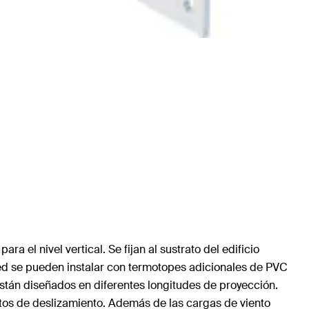
 el nivel vertical. Se fijan al sustrato del edificio
ared se pueden instalar con termotopes adicionales de PVC
stán diseñados en diferentes longitudes de proyección.
untos de deslizamiento. Además de las cargas de viento