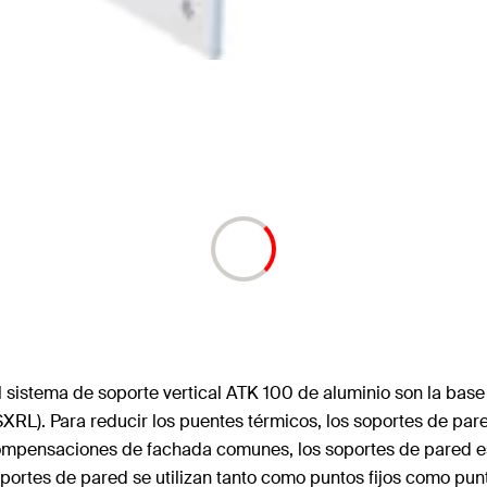
stema de soporte vertical ATK 100 de aluminio son la base para
 SXRL). Para reducir los puentes térmicos, los soportes de p
 compensaciones de fachada comunes, los soportes de pared e
soportes de pared se utilizan tanto como puntos fijos como p