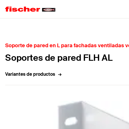
Home
Soporte de pared en L para fachadas ventiladas v
Soportes de pared FLH AL
Variantes de productos