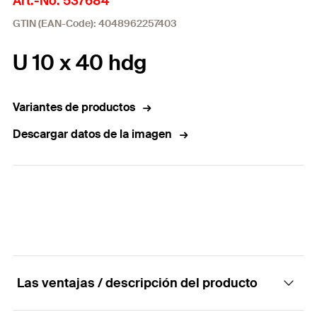
Art.-No. 537684
GTIN (EAN-Code): 4048962257403
U 10 x 40 hdg
Variantes de productos
Descargar datos de la imagen
Las ventajas / descripción del producto