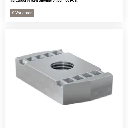
abrazaderas para tuberías en perfiles FUS.
9 Variantes