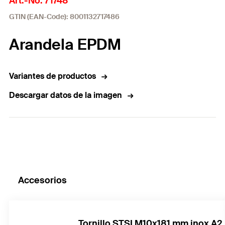
Art.-No. 71748
GTIN (EAN-Code): 8001132717486
Arandela EPDM
Variantes de productos
Descargar datos de la imagen
Accesorios
Tornillo STSI M10x181 mm inox A2