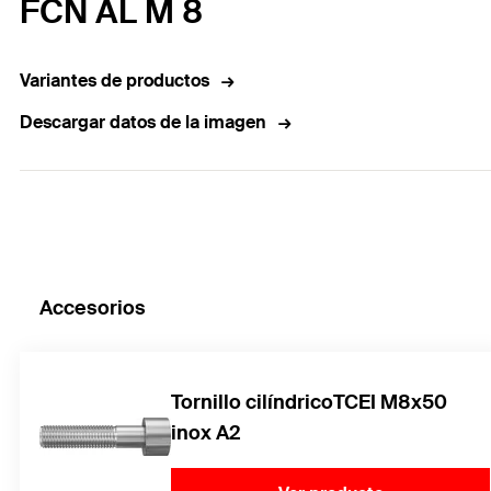
FCN AL M 8
Variantes de productos
Descargar datos de la imagen
Accesorios
Tornillo cilíndricoTCEI M8x50
inox A2