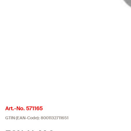
Art.-No. 571165
GTIN (EAN-Code): 8001132711651