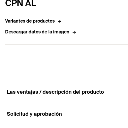
CPN AL
Variantes de productos
Descargar datos de la imagen
Las ventajas / descripción del producto
Solicitud y aprobación
Conector de aluminio para dos raíles solares.