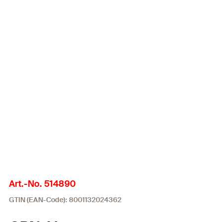
Art.-No. 514890
GTIN (EAN-Code): 8001132024362