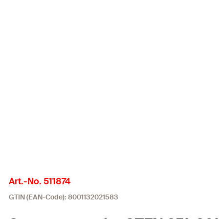
Art.-No. 511874
GTIN (EAN-Code): 8001132021583