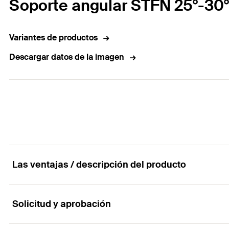
Soporte angular STFN 25°-30°
Variantes de productos
Descargar datos de la imagen
Las ventajas / descripción del producto
Solicitud y aprobación
Triángulo premontado para cubiertas planas par