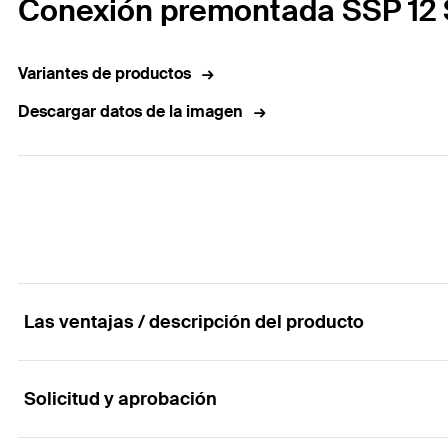
Conexión premontada SSP 12
Variantes de productos
Descargar datos de la imagen
Las ventajas / descripción del producto
Solicitud y aprobación
Soporte plano con junta rápida premontada para la