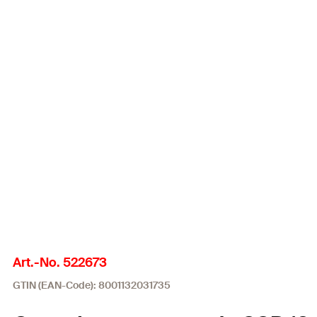
Art.-No. 522673
GTIN (EAN-Code): 8001132031735