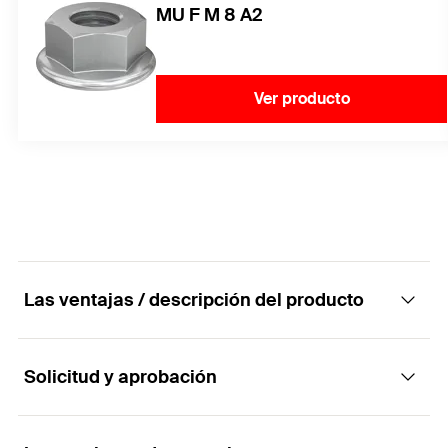
MU F M 8 A2
Ver producto
Las ventajas / descripción del producto
Solicitud y aprobación
Placas de conexión planas entre tornillos de
doble rosca STSR o STSI y perfiles de solar