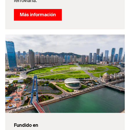
ferroviaria.
Más información
Fundido en