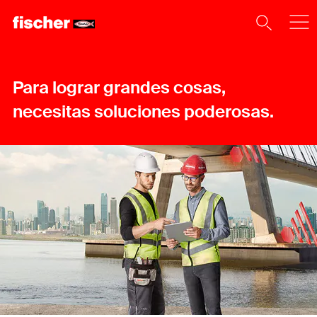
Para lograr grandes cosas,
necesitas soluciones poderosas.