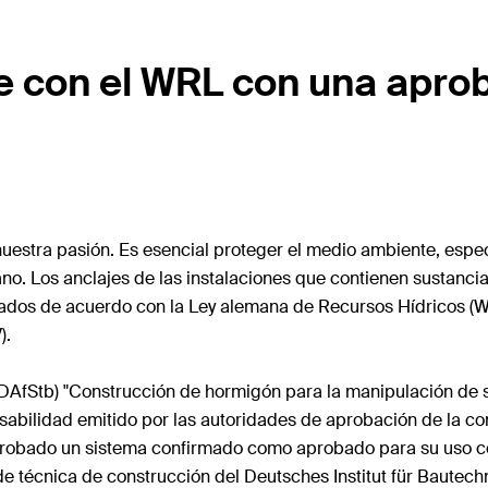
e con el WRL con una apro
estra pasión. Es esencial proteger el medio ambiente, especi
ano. Los anclajes de las instalaciones que contienen sustan
izados de acuerdo con la Ley alemana de Recursos Hídricos (
).
 (DAfStb) "Construcción de hormigón para la manipulación de
sabilidad emitido por las autoridades de aprobación de la co
y probado un sistema confirmado como aprobado para su uso c
 de técnica de construcción del Deutsches Institut für Bautec