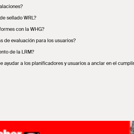
talaciones?
s de sellado WRL?
onformes con la WHG?
s de evaluación para los usuarios?
iento de la LRM?
 ayudar a los planificadores y usuarios a anclar en el cumpl