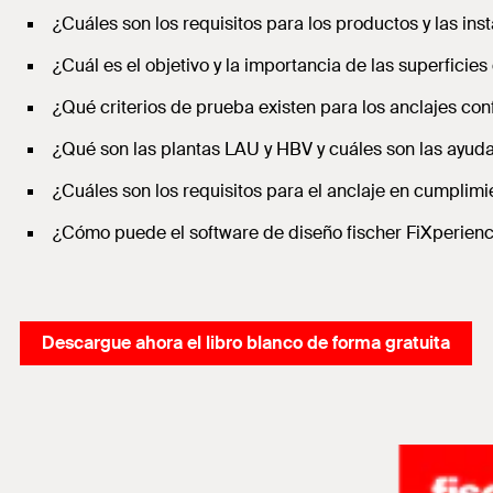
¿Cuáles son los requisitos para los productos y las ins
¿Cuál es el objetivo y la importancia de las superficie
¿Qué criterios de prueba existen para los anclajes c
¿Qué son las plantas LAU y HBV y cuáles son las ayuda
¿Cuáles son los requisitos para el anclaje en cumplim
¿Cómo puede el software de diseño fischer FiXperience
Descargue ahora el libro blanco de forma gratuita