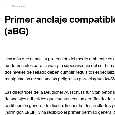
Servicios
Primer anclaje compatibl
(aBG)
Hoy más que nunca, la protección del medio ambiente es nu
fundamentales para la vida y la supervivencia del ser hum
dos niveles de sellado deben cumplir requisitos especial
manipulación de sustancias peligrosas para el agua (AwSV
Las directrices de la Deutscher Ausschuss für Stahlbeton
de anclajes adheridos que cuenten con un certificado de u
certificación general de diseño. fischer ha desarrollado 
(hormigón LI/LIP), y ha recibido el primer permiso general