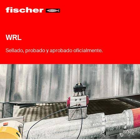
WRL
Sellado, probado y aprobado oficialmente.