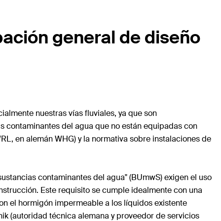
bación general de diseño
almente nuestras vías fluviales, ya que son
cias contaminantes del agua que no están equipadas con
WRL, en alemán WHG) y la normativa sobre instalaciones de
 sustancias contaminantes del agua" (BUmwS) exigen el uso
nstrucción. Este requisito se cumple idealmente con una
on el hormigón impermeable a los líquidos existente
hnik (autoridad técnica alemana y proveedor de servicios