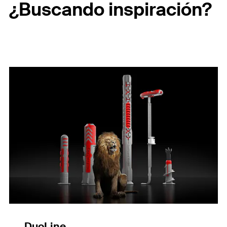
¿Buscando inspiración?
DuoLine