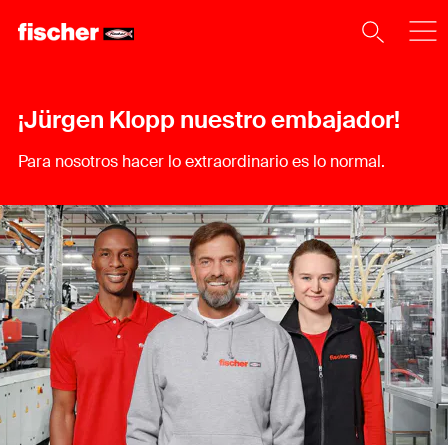
¡Jürgen Klopp nuestro embajador!
Para nosotros hacer lo extraordinario es lo normal.