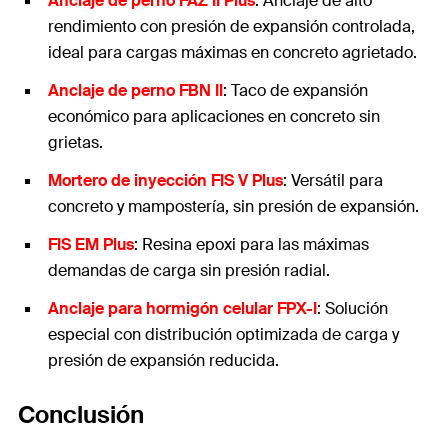
Anclaje de perno FAZ II Plus
: Anclaje de alto
rendimiento con presión de expansión controlada,
ideal para cargas máximas en concreto agrietado.
Anclaje de perno FBN II
: Taco de expansión
económico para aplicaciones en concreto sin
grietas.
Mortero de inyección FIS V Plus
: Versátil para
concreto y mampostería, sin presión de expansión.
FIS EM Plus
: Resina epoxi para las máximas
demandas de carga sin presión radial.
Anclaje para hormigón celular FPX-I
: Solución
especial con distribución optimizada de carga y
presión de expansión reducida.
Conclusión