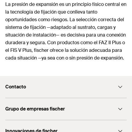
La presión de expansión es un principio físico central en
la tecnología de fijación que conlleva tanto
oportunidades como riesgos. La selección correcta del
sistema de fijación —adaptado al sustrato, cargas y
situación de instalación— es decisiva para una conexión
duradera y segura. Con productos como el FAZ II Plus o
el FIS V Plus, fischer ofrece la solución adecuada para
cada situación —ya sea con o sin presión de expansión.
Contacto
Contacto
Grupo de empresas fischer
Recepcion@fischer.com.ar
+54 (11) 4721-7700
Consultoría
Innovaciones de fischer