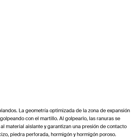
 blandos. La geometría optimizada de la zona de expansión
olpeando con el martillo. Al golpearlo, las ranuras se
al material aislante y garantizan una presión de contacto
acizo, piedra perforada, hormigón y hormigón poroso.