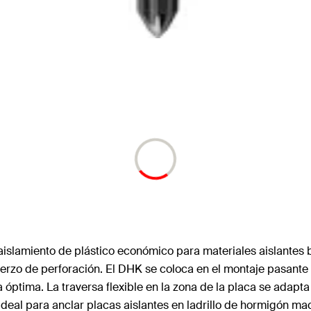
 aislamiento de plástico económico para materiales aislantes
erzo de perforación. El DHK se coloca en el montaje pasante g
óptima. La traversa flexible en la zona de la placa se adapta 
ideal para anclar placas aislantes en ladrillo de hormigón m