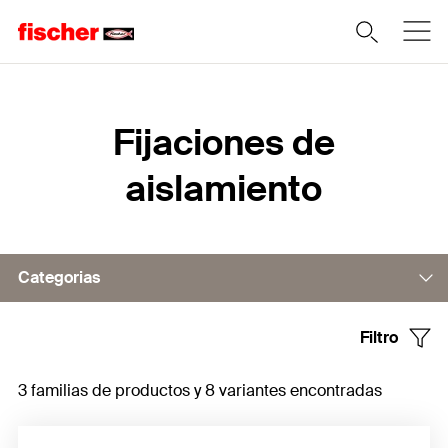
Home
Fijaciones de
aislamiento
Categorias
Filtro
Fijaciones para sistemas integrales de aislamiento térmico
generales
3 familias de productos y 8 variantes encontradas
Soporte de aislamiento