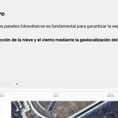
ve
 los paneles fotovoltaicos es fundamental para garantizar la se
n de la nieve y el viento mediante la geolocalización del 