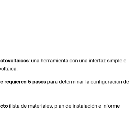
fotovoltaicos
: una herramienta con una interfaz simple e
oltaica.
se requieren 5 pasos
para determinar la configuración de
ecto
(lista de materiales, plan de instalación e informe