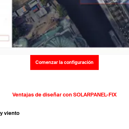
Comenzar la configuración
Ventajas de diseñar con SOLARPANEL-FIX
y viento