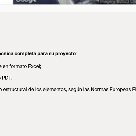
cnica completa para su proyecto
:
e en formato Excel;
o PDF;
 estructural de los elementos, según las Normas Europeas EN