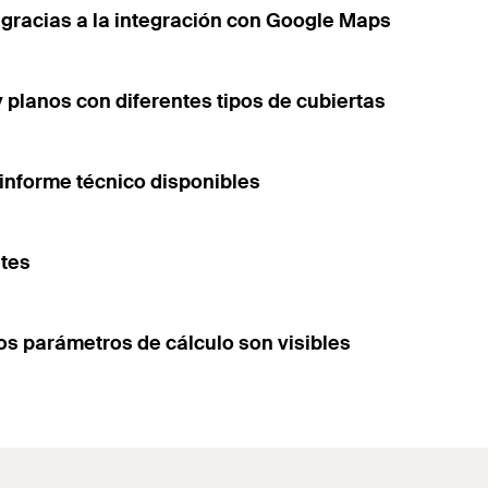
n gracias a la integración con Google Maps
planos con diferentes tipos de cubiertas
e informe técnico disponibles
ntes
los parámetros de cálculo son visibles