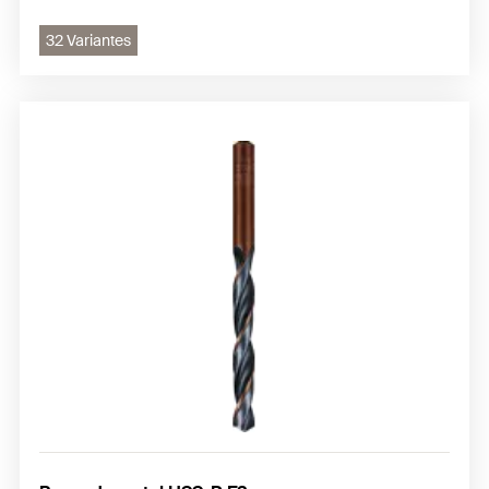
32 Variantes